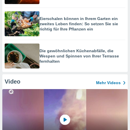
Eierschalen können in Ihrem Garten ein
zweites Leben finden: So setzen Sie sie
richtig für Ihre Pflanzen ein
Die gewöhnlichen Küchenabfälle, die
Wespen und Spinnen von Ihrer Terrasse
fernhalten
Video
Mehr Videos