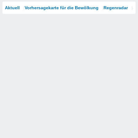
Aktuell
Vorhersagekarte für die Bewölkung
Regenradar
Sa