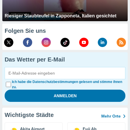
Riesiger Staubteufel in Zapponeta, Italien gesichtet
Folgen Sie uns
Das Wetter per E-Mail
Ich habe die Datenschutzbestimmungen gelesen und stimme ihnen
zu.
Wichtigste Städte
Mehr Orte
Akita Airport
Fuji Ab