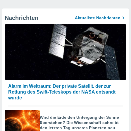
Nachrichten
Aktuellste Nachrichten
Alarm im Weltraum: Der private Satellit, der zur
Rettung des Swift-Teleskops der NASA entsandt
wurde
Wird die Erde den Untergang der Sonne
überstehen? Die Wissenschaft schreibt
den letzten Tag unseres Planeten neu