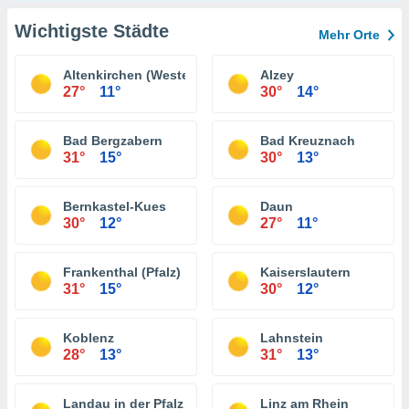
Wichtigste Städte
Mehr Orte
Altenkirchen (Westerwald)
Alzey
27°
11°
30°
14°
Bad Bergzabern
Bad Kreuznach
31°
15°
30°
13°
Bernkastel-Kues
Daun
30°
12°
27°
11°
Frankenthal (Pfalz)
Kaiserslautern
31°
15°
30°
12°
Koblenz
Lahnstein
28°
13°
31°
13°
Landau in der Pfalz
Linz am Rhein