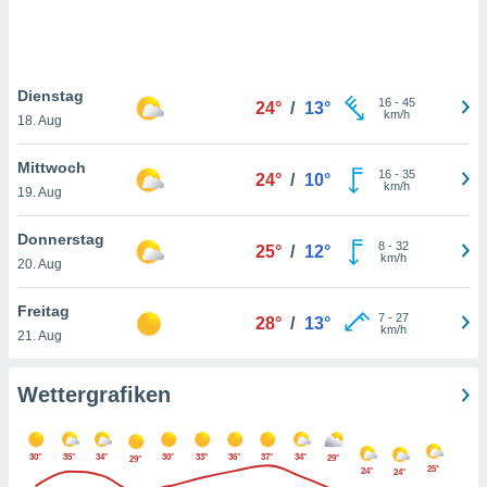
keine
r
analyse
nzeige von
Dienstag
der
16
-
45
24°
/
13°
km/h
erten
18. Aug
erwenden,
Mittwoch
16
-
35
24°
/
10°
 nicht
km/h
19. Aug
erte
ehen
Donnerstag
e können
8
-
32
25°
/
12°
km/h
ation von
20. Aug
lehnen und
s
Freitag
7
-
27
28°
/
13°
t auf
km/h
21. Aug
site
 indem Sie
altfläche
Wettergrafiken
 klicken.
Zustimmung
30°
35°
34°
30°
33°
36°
37°
34°
29°
wir und
29°
25°
24°
24°
tner