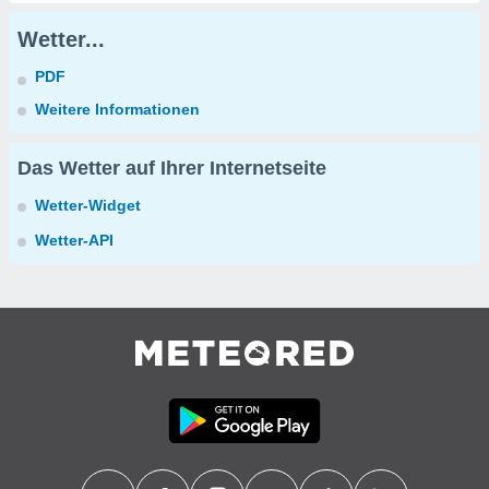
Wetter...
PDF
Weitere Informationen
Das Wetter auf Ihrer Internetseite
Wetter-Widget
Wetter-API