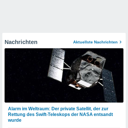
Nachrichten
Aktuellste Nachrichten
Alarm im Weltraum: Der private Satellit, der zur
Rettung des Swift-Teleskops der NASA entsandt
wurde