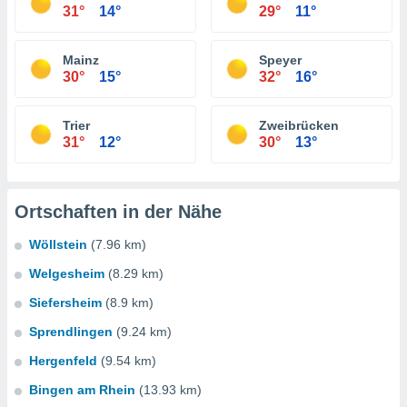
31°
14°
29°
11°
Mainz
Speyer
30°
15°
32°
16°
Trier
Zweibrücken
31°
12°
30°
13°
Ortschaften in der Nähe
Wöllstein
(7.96 km)
Welgesheim
(8.29 km)
Siefersheim
(8.9 km)
Sprendlingen
(9.24 km)
Hergenfeld
(9.54 km)
Bingen am Rhein
(13.93 km)