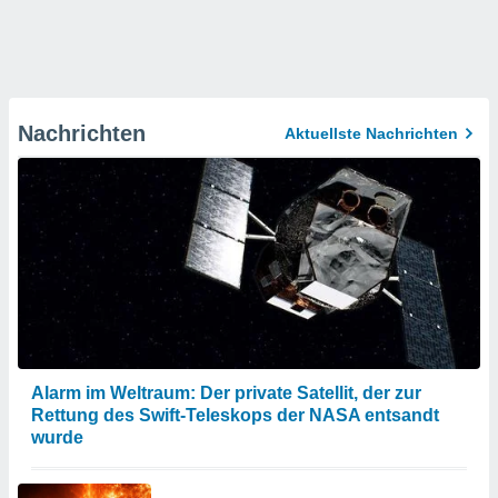
Nachrichten
Aktuellste Nachrichten
Alarm im Weltraum: Der private Satellit, der zur
Rettung des Swift-Teleskops der NASA entsandt
wurde