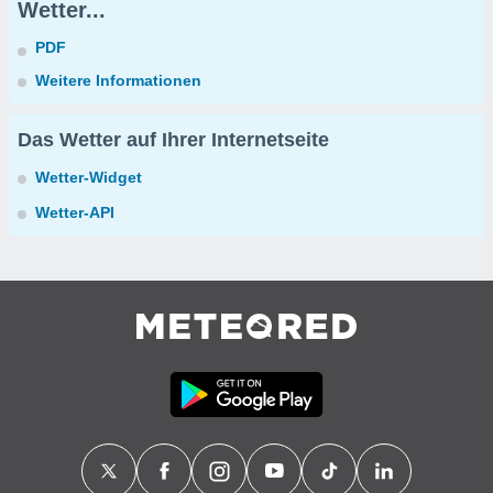
Wetter...
PDF
Weitere Informationen
Das Wetter auf Ihrer Internetseite
Wetter-Widget
Wetter-API