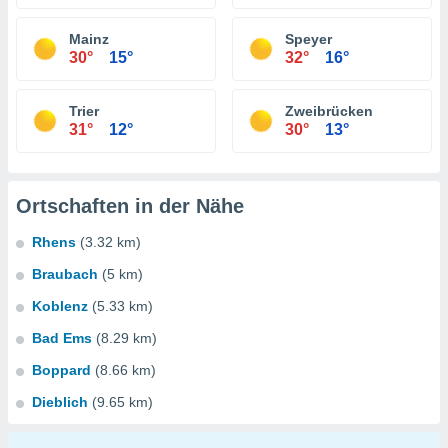
Mainz
Speyer
30°
15°
32°
16°
Trier
Zweibrücken
31°
12°
30°
13°
Ortschaften in der Nähe
Rhens
(3.32 km)
Braubach
(5 km)
Koblenz
(5.33 km)
Bad Ems
(8.29 km)
Boppard
(8.66 km)
Dieblich
(9.65 km)