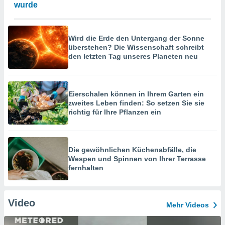
wurde
Wird die Erde den Untergang der Sonne
überstehen? Die Wissenschaft schreibt
den letzten Tag unseres Planeten neu
Eierschalen können in Ihrem Garten ein
zweites Leben finden: So setzen Sie sie
richtig für Ihre Pflanzen ein
Die gewöhnlichen Küchenabfälle, die
Wespen und Spinnen von Ihrer Terrasse
fernhalten
Video
Mehr Videos