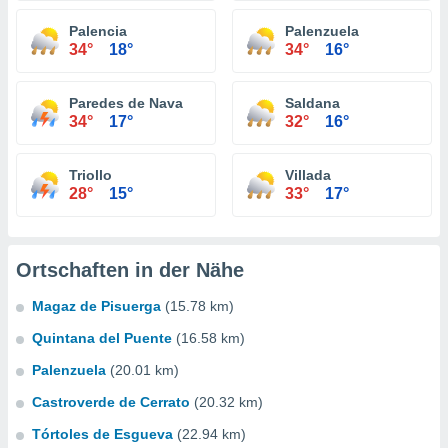
Palencia
Palenzuela
34°
18°
34°
16°
Paredes de Nava
Saldana
34°
17°
32°
16°
Triollo
Villada
28°
15°
33°
17°
Ortschaften in der Nähe
Magaz de Pisuerga
(15.78 km)
Quintana del Puente
(16.58 km)
Palenzuela
(20.01 km)
Castroverde de Cerrato
(20.32 km)
Tórtoles de Esgueva
(22.94 km)