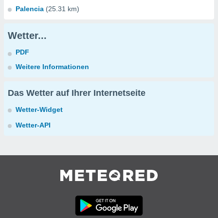
Palencia
(25.31 km)
Wetter...
PDF
Weitere Informationen
Das Wetter auf Ihrer Internetseite
Wetter-Widget
Wetter-API