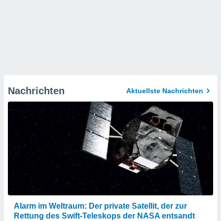
Nachrichten
Aktuellste Nachrichten
Alarm im Weltraum: Der private Satellit, der zur
Rettung des Swift-Teleskops der NASA entsandt