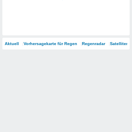
Aktuell
Vorhersagekarte für Regen
Regenradar
Satelliten