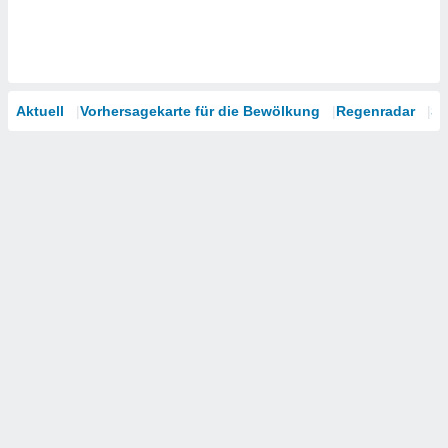
Aktuell
Vorhersagekarte für die Bewölkung
Regenradar
Sa