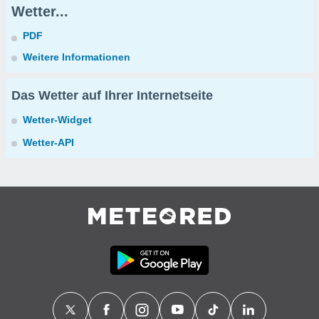
Wetter...
PDF
Weitere Informationen
Das Wetter auf Ihrer Internetseite
Wetter-Widget
Wetter-API