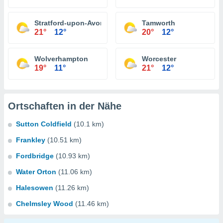
Stratford-upon-Avon
Tamworth
21°
12°
20°
12°
Wolverhampton
Worcester
19°
11°
21°
12°
Ortschaften in der Nähe
Sutton Coldfield
(10.1 km)
Frankley
(10.51 km)
Fordbridge
(10.93 km)
Water Orton
(11.06 km)
Halesowen
(11.26 km)
Chelmsley Wood
(11.46 km)