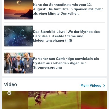
Karte der Sonnenfinsternis vom 12.
August: Die fünf Orte in Spanien mit mehr
als einer Minute Dunkelheit
Das Sternbild Löwe: Wo der Mythos des
Herkules auf echte Sterne und
Meteoritenschauer trifft
Forscher aus Cambridge entwickeln ein
System aus lebenden Algen zur
Stromversorgung
Video
Mehr Videos