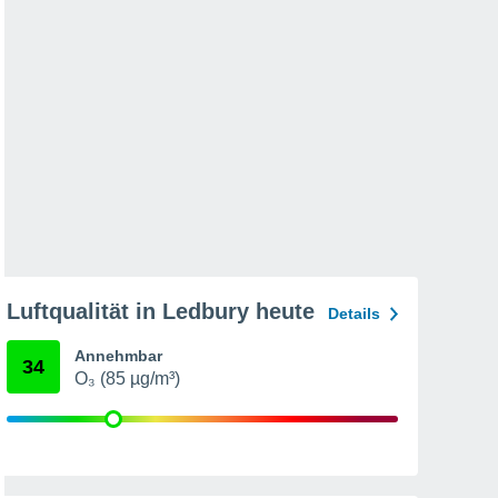
Luftqualität in Ledbury heute
Details
Annehmbar
34
O₃ (85 µg/m³)