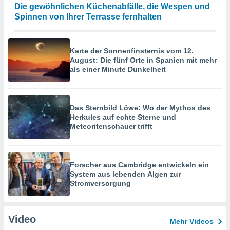
Die gewöhnlichen Küchenabfälle, die Wespen und
Spinnen von Ihrer Terrasse fernhalten
Karte der Sonnenfinsternis vom 12.
August: Die fünf Orte in Spanien mit mehr
als einer Minute Dunkelheit
Das Sternbild Löwe: Wo der Mythos des
Herkules auf echte Sterne und
Meteoritenschauer trifft
Forscher aus Cambridge entwickeln ein
System aus lebenden Algen zur
Stromversorgung
Video
Mehr Videos