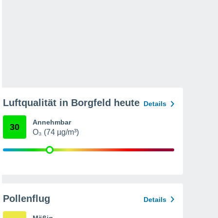
Luftqualität in Borgfeld heute
Details
Annehmbar
30
O₃ (74 µg/m³)
Pollenflug
Details
Mäßig