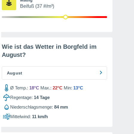
Beifuß (37 #/m³)
Wie ist das Wetter in Borgfeld im
August
?
August
Ø Temp.:
18°C
Max.:
22°C
Min:
13°C
Regentage:
14
Tage
Niederschlagsmenge:
84 mm
Mittelwind:
11 km/h