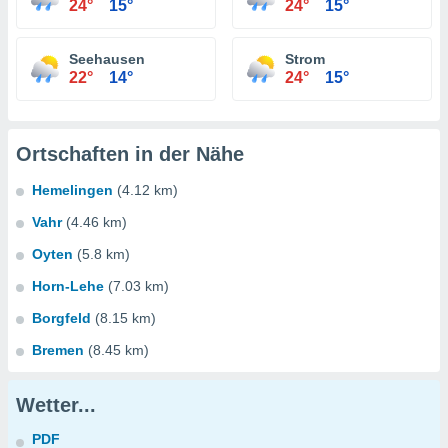
24°
15°
24°
15°
Seehausen
Strom
22°
14°
24°
15°
Ortschaften in der Nähe
Hemelingen
(4.12 km)
Vahr
(4.46 km)
Oyten
(5.8 km)
Horn-Lehe
(7.03 km)
Borgfeld
(8.15 km)
Bremen
(8.45 km)
Wetter...
PDF