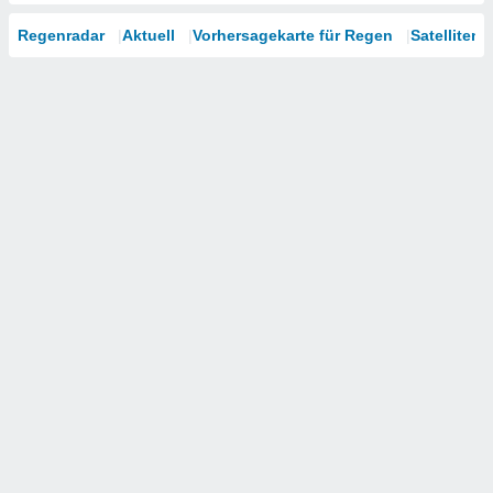
Regenradar
Aktuell
Vorhersagekarte für Regen
Satelliten