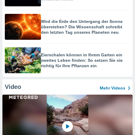
Wird die Erde den Untergang der Sonne
überstehen? Die Wissenschaft schreibt
den letzten Tag unseres Planeten neu
Eierschalen können in Ihrem Garten ein
zweites Leben finden: So setzen Sie sie
richtig für Ihre Pflanzen ein
Video
Mehr Videos