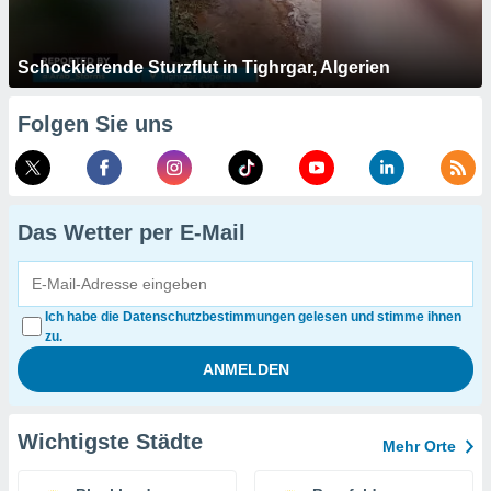
Schockierende Sturzflut in Tighrgar, Algerien
Folgen Sie uns
Das Wetter per E-Mail
Ich habe die Datenschutzbestimmungen gelesen und stimme ihnen
zu.
Wichtigste Städte
Mehr Orte