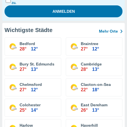
zu.
Wichtigste Städte
Mehr Orte
Bedford
Braintree
28°
12°
27°
12°
Bury St. Edmunds
Cambridge
27°
13°
28°
13°
Chelmsford
Clacton-on-Sea
27°
12°
22°
18°
Colchester
East Dereham
25°
14°
26°
13°
Harlow
Haverhill