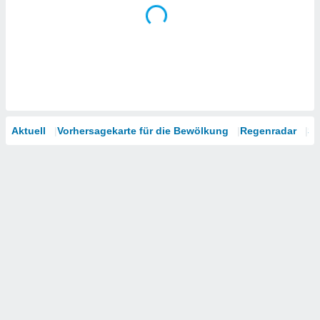
Aktuell
Vorhersagekarte für die Bewölkung
Regenradar
Sa