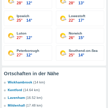
28°
12°
28°
13°
Ipswich
Lowestoft
25°
14°
22°
17°
Luton
Norwich
27°
12°
26°
15°
Peterborough
Southend-on-Sea
27°
12°
25°
14°
Ortschaften in der Nähe
Wickhambrook
(14 km)
Kentford
(14.64 km)
Lavenham
(16.52 km)
Mildenhall
(17.48 km)