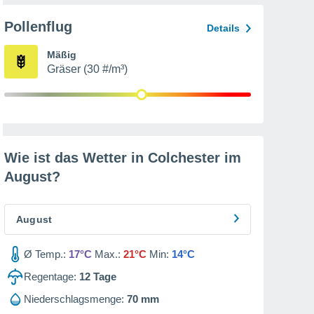
Pollenflug
Details
Mäßig
Gräser (30 #/m³)
Wie ist das Wetter in Colchester im
August
?
August
Ø Temp.:
17°C
Max.:
21°C
Min:
14°C
Regentage:
12
Tage
Niederschlagsmenge:
70 mm