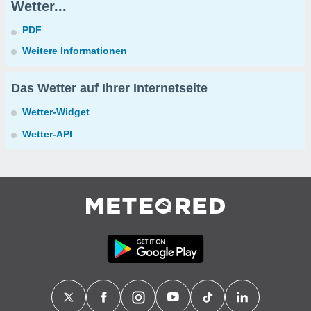
Wetter...
PDF
Weitere Informationen
Das Wetter auf Ihrer Internetseite
Wetter-Widget
Wetter-API