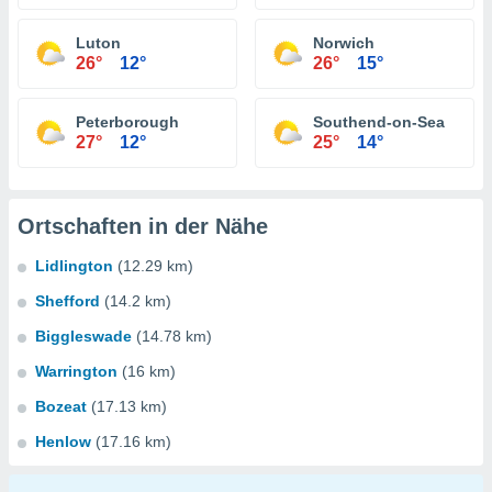
Luton
Norwich
26°
12°
26°
15°
Peterborough
Southend-on-Sea
27°
12°
25°
14°
Ortschaften in der Nähe
Lidlington
(12.29 km)
Shefford
(14.2 km)
Biggleswade
(14.78 km)
Warrington
(16 km)
Bozeat
(17.13 km)
Henlow
(17.16 km)