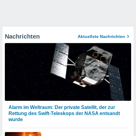
Nachrichten
Aktuellste Nachrichten
Alarm im Weltraum: Der private Satellit, der zur
Rettung des Swift-Teleskops der NASA entsandt
wurde