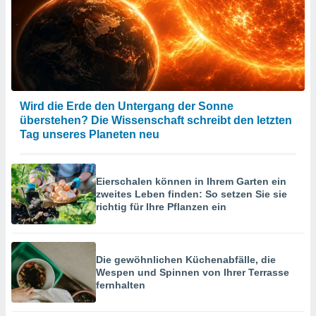
Wird die Erde den Untergang der Sonne
überstehen? Die Wissenschaft schreibt den letzten
Tag unseres Planeten neu
Eierschalen können in Ihrem Garten ein
zweites Leben finden: So setzen Sie sie
richtig für Ihre Pflanzen ein
Die gewöhnlichen Küchenabfälle, die
Wespen und Spinnen von Ihrer Terrasse
fernhalten