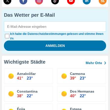
Das Wetter per E-Mail
Ich habe die Datenschutzbestimmungen gelesen und stimme ihnen
zu.
Wichtigste Städte
Mehr Orte
Aznalcóllar
Carmona
41°
23°
39°
23°
Constantina
Dos Hermanas
38°
22°
40°
22°
Écija
Estepa