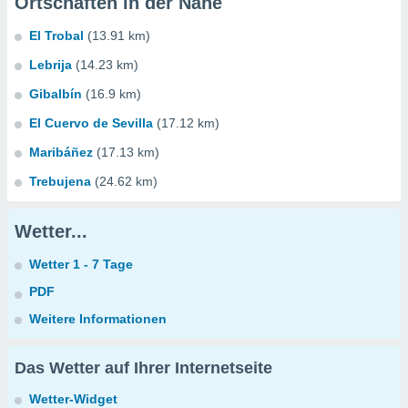
Ortschaften in der Nähe
El Trobal
(13.91 km)
Lebrija
(14.23 km)
Gibalbín
(16.9 km)
El Cuervo de Sevilla
(17.12 km)
Maribáñez
(17.13 km)
Trebujena
(24.62 km)
Wetter...
Wetter 1 - 7 Tage
PDF
Weitere Informationen
Das Wetter auf Ihrer Internetseite
Wetter-Widget