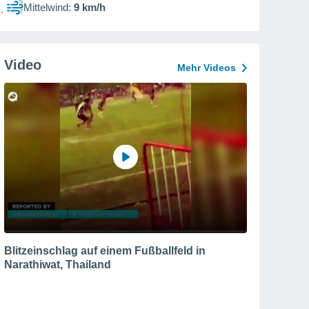
Mittelwind:
9 km/h
Video
Mehr Videos
Blitzeinschlag auf einem Fußballfeld in
Narathiwat, Thailand