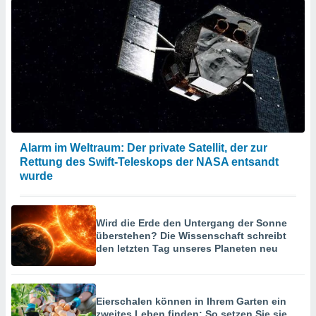
Alarm im Weltraum: Der private Satellit, der zur
Rettung des Swift-Teleskops der NASA entsandt
wurde
Wird die Erde den Untergang der Sonne
überstehen? Die Wissenschaft schreibt
den letzten Tag unseres Planeten neu
Eierschalen können in Ihrem Garten ein
zweites Leben finden: So setzen Sie sie