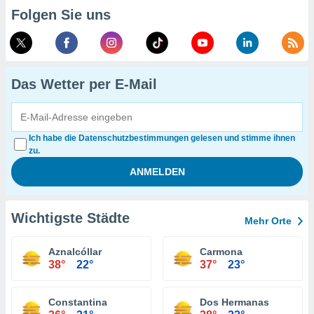
Folgen Sie uns
Das Wetter per E-Mail
Ich habe die Datenschutzbestimmungen gelesen und stimme ihnen
zu.
Wichtigste Städte
Mehr Orte
Aznalcóllar
Carmona
38°
22°
37°
23°
Constantina
Dos Hermanas