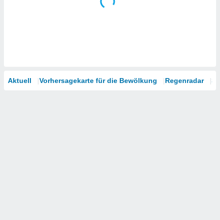
Aktuell
Vorhersagekarte für die Bewölkung
Regenradar
Sa