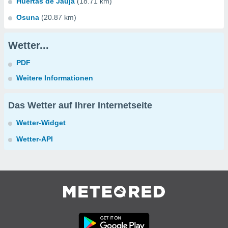
Huertas de Jauja
(18.71 km)
Osuna
(20.87 km)
Wetter...
PDF
Weitere Informationen
Das Wetter auf Ihrer Internetseite
Wetter-Widget
Wetter-API