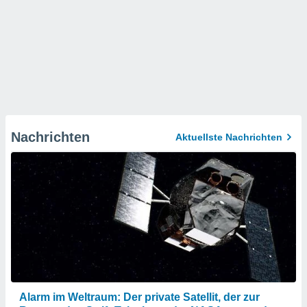
Nachrichten
Aktuellste Nachrichten
Alarm im Weltraum: Der private Satellit, der zur