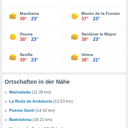
Marchena
Morón de la Frontera
39°
23°
37°
23°
Osuna
Sanlúcar la Mayor
38°
23°
38°
23°
Sevilla
Utrera
39°
23°
38°
21°
Ortschaften in der Nähe
Marinaleda
(11.39 km)
La Roda de Andalucía
(13.53 km)
Puente Genil
(14.42 km)
Badolatosa
(18.21 km)