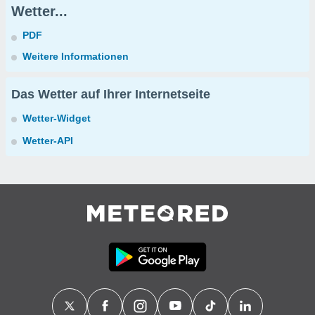
Wetter...
PDF
Weitere Informationen
Das Wetter auf Ihrer Internetseite
Wetter-Widget
Wetter-API