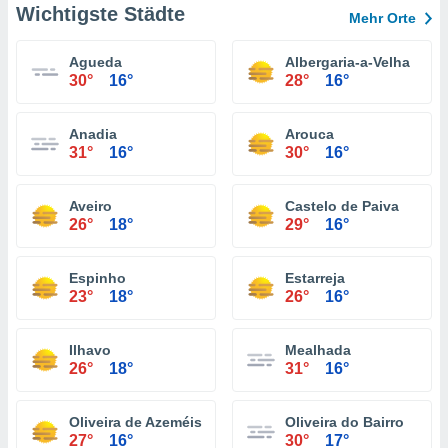
Wichtigste Städte
Mehr Orte
Agueda
Albergaria-a-Velha
30°
16°
28°
16°
Anadia
Arouca
31°
16°
30°
16°
Aveiro
Castelo de Paiva
26°
18°
29°
16°
Espinho
Estarreja
23°
18°
26°
16°
Ilhavo
Mealhada
26°
18°
31°
16°
Oliveira de Azeméis
Oliveira do Bairro
27°
16°
30°
17°