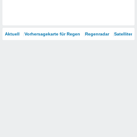
Aktuell
Vorhersagekarte für Regen
Regenradar
Satelliten