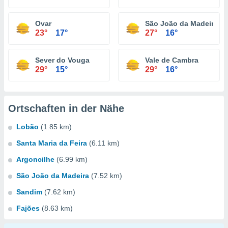
Ovar
São João da Madeira
23°
17°
27°
16°
Sever do Vouga
Vale de Cambra
29°
15°
29°
16°
Ortschaften in der Nähe
Lobão
(1.85 km)
Santa Maria da Feira
(6.11 km)
Argoncilhe
(6.99 km)
São João da Madeira
(7.52 km)
Sandim
(7.62 km)
Fajões
(8.63 km)