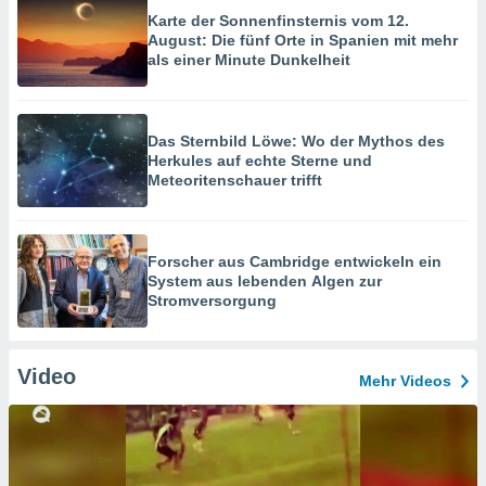
Karte der Sonnenfinsternis vom 12.
August: Die fünf Orte in Spanien mit mehr
als einer Minute Dunkelheit
Das Sternbild Löwe: Wo der Mythos des
Herkules auf echte Sterne und
Meteoritenschauer trifft
Forscher aus Cambridge entwickeln ein
System aus lebenden Algen zur
Stromversorgung
Video
Mehr Videos