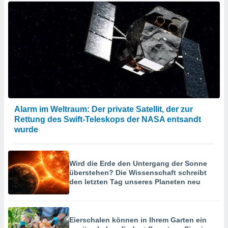
Alarm im Weltraum: Der private Satellit, der zur
Rettung des Swift-Teleskops der NASA entsandt
wurde
Wird die Erde den Untergang der Sonne
überstehen? Die Wissenschaft schreibt
den letzten Tag unseres Planeten neu
Eierschalen können in Ihrem Garten ein