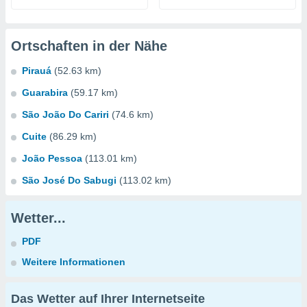
Ortschaften in der Nähe
Pirauá
(52.63 km)
Guarabira
(59.17 km)
São João Do Cariri
(74.6 km)
Cuite
(86.29 km)
João Pessoa
(113.01 km)
São José Do Sabugi
(113.02 km)
Wetter...
PDF
Weitere Informationen
Das Wetter auf Ihrer Internetseite