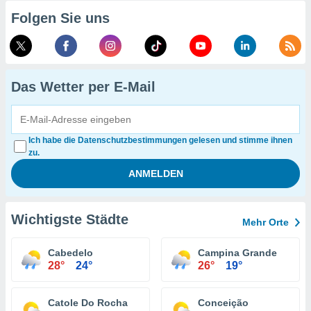
Folgen Sie uns
Das Wetter per E-Mail
Ich habe die Datenschutzbestimmungen gelesen und stimme ihnen
zu.
Wichtigste Städte
Mehr Orte
Cabedelo
Campina Grande
28°
24°
26°
19°
Catole Do Rocha
Conceição