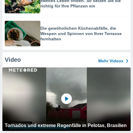
zweites Leben finden: So setzen Sie sie
richtig für Ihre Pflanzen ein
Die gewöhnlichen Küchenabfälle, die
Wespen und Spinnen von Ihrer Terrasse
fernhalten
Video
Mehr Videos
Tornados und extreme Regenfälle in Pelotas, Brasilien