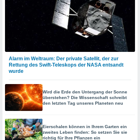
Alarm im Weltraum: Der private Satellit, der zur
Rettung des Swift-Teleskops der NASA entsandt
wurde
Wird die Erde den Untergang der Sonne
überstehen? Die Wissenschaft schreibt
den letzten Tag unseres Planeten neu
Eierschalen können in Ihrem Garten ein
zweites Leben finden: So setzen Sie sie
richtig für Ihre Pflanzen ein