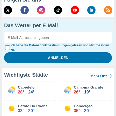
Das Wetter per E-Mail
Ich habe die Datenschutzbestimmungen gelesen und stimme ihnen
zu.
Wichtigste Städte
Mehr Orte
Cabedelo
Campina Grande
28°
24°
26°
19°
Catole Do Rocha
Conceição
33°
20°
35°
20°