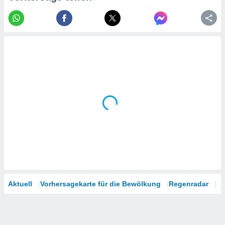
tner
Aktuell
Vorhersagekarte für die Bewölkung
Regenradar
Sa