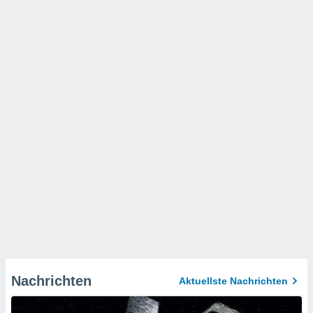
Nachrichten
Aktuellste Nachrichten