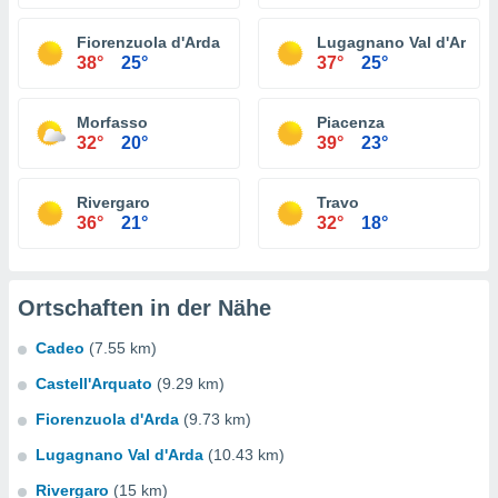
Fiorenzuola d'Arda
Lugagnano Val d'Arda
38°
25°
37°
25°
Morfasso
Piacenza
32°
20°
39°
23°
Rivergaro
Travo
36°
21°
32°
18°
Ortschaften in der Nähe
Cadeo
(7.55 km)
Castell'Arquato
(9.29 km)
Fiorenzuola d'Arda
(9.73 km)
Lugagnano Val d'Arda
(10.43 km)
Rivergaro
(15 km)