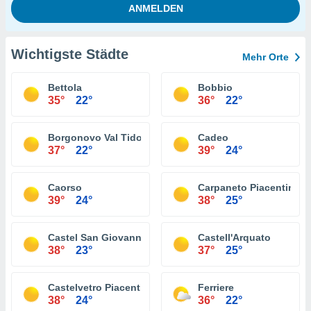
Wichtigste Städte
Mehr Orte
Bettola
Bobbio
35°
22°
36°
22°
Borgonovo Val Tidone
Cadeo
37°
22°
39°
24°
Caorso
Carpaneto Piacentino
39°
24°
38°
25°
Castel San Giovanni
Castell'Arquato
38°
23°
37°
25°
Castelvetro Piacentino
Ferriere
38°
24°
36°
22°