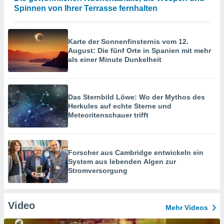
Spinnen von Ihrer Terrasse fernhalten
Karte der Sonnenfinsternis vom 12.
August: Die fünf Orte in Spanien mit mehr
als einer Minute Dunkelheit
Das Sternbild Löwe: Wo der Mythos des
Herkules auf echte Sterne und
Meteoritenschauer trifft
Forscher aus Cambridge entwickeln ein
System aus lebenden Algen zur
Stromversorgung
Video
Mehr Videos