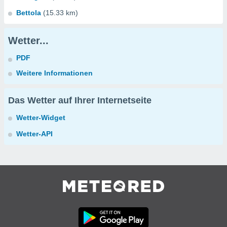
Bettola
(15.33 km)
Wetter...
PDF
Weitere Informationen
Das Wetter auf Ihrer Internetseite
Wetter-Widget
Wetter-API