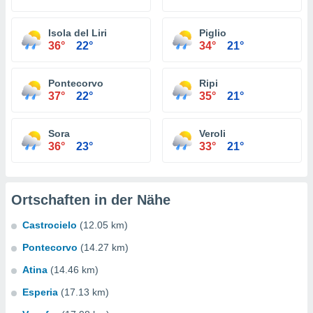
Isola del Liri
Piglio
36°
22°
34°
21°
Pontecorvo
Ripi
37°
22°
35°
21°
Sora
Veroli
36°
23°
33°
21°
Ortschaften in der Nähe
Castrocielo
(12.05 km)
Pontecorvo
(14.27 km)
Atina
(14.46 km)
Esperia
(17.13 km)