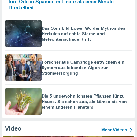
fünf Orte in Spanien mit mehr als einer Minute
Dunkelheit
Das Sternbild Löwe: Wo der Mythos des
Herkules auf echte Sterne und
Meteoritenschauer trifft
Forscher aus Cambridge entwickeln ein
System aus lebenden Algen zur
Stromversorgung
Die 5 ungewöhnlichsten Pflanzen für zu
Hause: Sie sehen aus, als kämen sie von
einem anderen Planeten!
Video
Mehr Videos