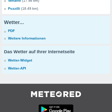
Venafro
(17.98 km)
Pozzilli
(18.49 km)
Wetter...
PDF
Weitere Informationen
Das Wetter auf Ihrer Internetseite
Wetter-Widget
Wetter-API