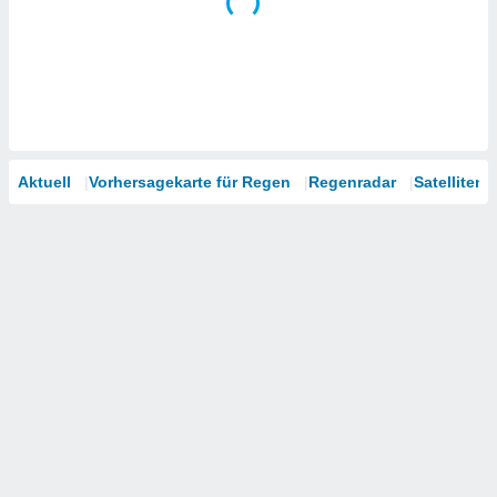
Aktuell
Vorhersagekarte für Regen
Regenradar
Satelliten