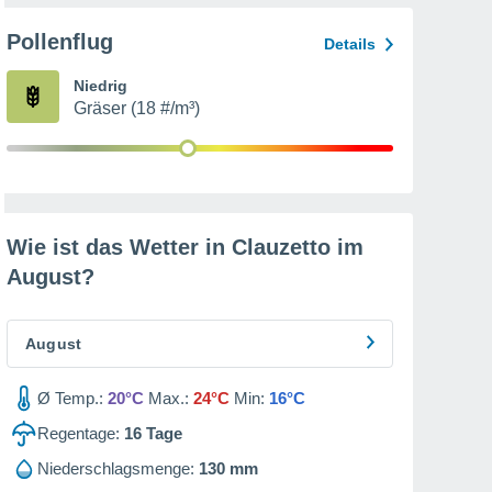
Pollenflug
Details
Niedrig
Gräser (18 #/m³)
Wie ist das Wetter in Clauzetto im
August
?
August
Ø Temp.:
20°C
Max.:
24°C
Min:
16°C
Regentage:
16
Tage
Niederschlagsmenge:
130 mm