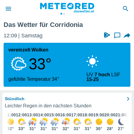
Das Wetter für Corridonia
politik
12:09
Samstag
...
von
at) wurde
vereinzelt Wolken
uten
33°
m
llen, dass
estellten
UV
7 hoch
LSF
nen von
gefühlte Temperatur 34°
15-25
tät sind.
 diese
er die
Stündlich
Optionen
Leichter Regen in den nächsten Stunden
:00
11:00
12:00
13:00
14:00
15:00
16:00
17:00
18:00
19:00
20:00
21:00
22:
 cookies
s adgang
0°
32°
33°
31°
31°
31°
32°
31°
31°
30°
28°
27°
26
gitale