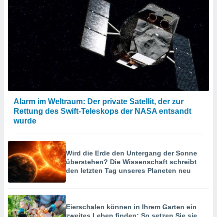
Alarm im Weltraum: Der private Satellit, der zur
Rettung des Swift-Teleskops der NASA entsandt
wurde
Wird die Erde den Untergang der Sonne
überstehen? Die Wissenschaft schreibt
den letzten Tag unseres Planeten neu
Eierschalen können in Ihrem Garten ein
zweites Leben finden: So setzen Sie sie