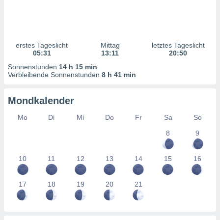
ntwicklung
serung der
g
 Daten zur
erstes Tageslicht
Mittag
letztes Tageslicht
n Inhalten.
05:31
13:11
20:50
Sonnenstunden
14 h 15 min
Verbleibende Sonnenstunden
8 h 41 min
ten und
ion durch
on
Mondkalender
,
erte
Mo
Di
Mi
Do
Fr
Sa
So
d Inhalte,
on
8
9
ung und der
ce von
10
11
12
13
14
15
16
nforschung
icklung
17
18
19
20
21
serung von
.
sere 1199