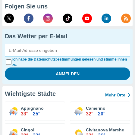
Folgen Sie uns
Das Wetter per E-Mail
Ich habe die Datenschutzbestimmungen gelesen und stimme ihnen
zu.
Wichtigste Städte
Mehr Orte
Appignano
Camerino
33°
25°
32°
20°
Cingoli
Civitanova Marche