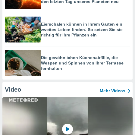
den letzten Tag unseres Planeten neu
Eierschalen können in Ihrem Garten ein
zweites Leben finden: So setzen Sie sie
richtig für Ihre Pflanzen ein
Die gewöhnlichen Küchenabfälle, die
Wespen und Spinnen von Ihrer Terrasse
fernhalten
Video
Mehr Videos