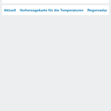
Aktuell
Vorhersagekarte für die Temperaturen
Regenradar