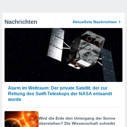
Nachrichten
Aktuellste Nachrichten
Alarm im Weltraum: Der private Satellit, der zur
Rettung des Swift-Teleskops der NASA entsandt
wurde
Wird die Erde den Untergang der Sonne
überstehen? Die Wissenschaft schreibt