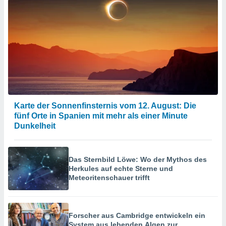
Karte der Sonnenfinsternis vom 12. August: Die
fünf Orte in Spanien mit mehr als einer Minute
Dunkelheit
Das Sternbild Löwe: Wo der Mythos des
Herkules auf echte Sterne und
Meteoritenschauer trifft
Forscher aus Cambridge entwickeln ein
System aus lebenden Algen zur