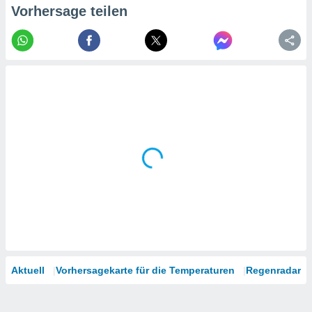
tner
Vorhersage teilen
Aktuell
Vorhersagekarte für die Temperaturen
Regenradar