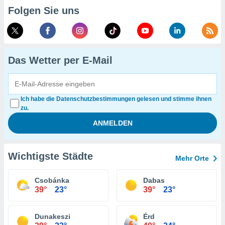
Folgen Sie uns
Das Wetter per E-Mail
Ich habe die Datenschutzbestimmungen gelesen und stimme ihnen
zu.
Wichtigste Städte
Mehr Orte
Csobánka
Dabas
39°
23°
39°
23°
Dunakeszi
Érd