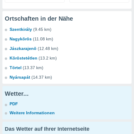
Ortschaften in der Nähe
Szentkirály
(9.45 km)
Nagykõrös
(11.08 km)
Jászkarajenõ
(12.48 km)
Kõröstetétlen
(13.2 km)
Törtel
(13.37 km)
Nyársapát
(14.37 km)
Wetter...
PDF
Weitere Informationen
Das Wetter auf Ihrer Internetseite