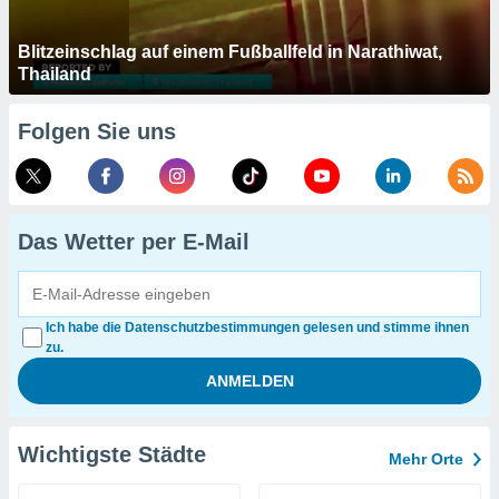
Blitzeinschlag auf einem Fußballfeld in Narathiwat,
Thailand
Folgen Sie uns
Das Wetter per E-Mail
Ich habe die Datenschutzbestimmungen gelesen und stimme ihnen
zu.
Wichtigste Städte
Mehr Orte