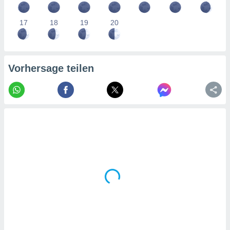
tner
17
18
19
20
Vorhersage teilen