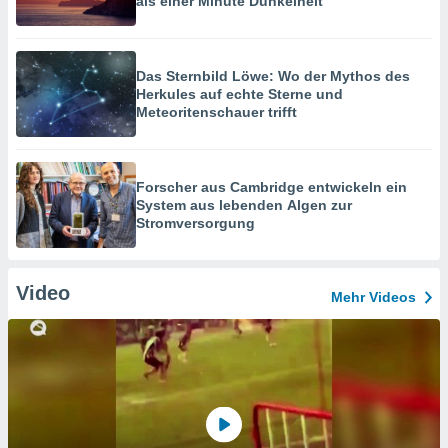
als einer Minute Dunkelheit
Das Sternbild Löwe: Wo der Mythos des
Herkules auf echte Sterne und
Meteoritenschauer trifft
Forscher aus Cambridge entwickeln ein
System aus lebenden Algen zur
Stromversorgung
Video
Mehr Videos