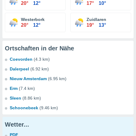
20°
12°
17°
10°
Westerbork
Zuidlaren
20°
12°
19°
13°
Ortschaften in der Nähe
Coevorden
(4.3 km)
Dalerpeel
(6.92 km)
Nieuw Amsterdam
(6.95 km)
Erm
(7.4 km)
Sleen
(8.86 km)
Schoonebeek
(9.46 km)
Wetter...
PDF