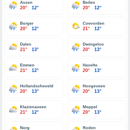
Assen
Beilen
20°
12°
20°
12°
Borger
Coevorden
20°
12°
21°
12°
Dalen
Dwingeloo
21°
13°
20°
13°
Emmen
Havelte
21°
12°
20°
13°
Hollandscheveld
Hoogeveen
20°
13°
20°
13°
Klazienaveen
Meppel
21°
12°
20°
13°
Norg
Roden