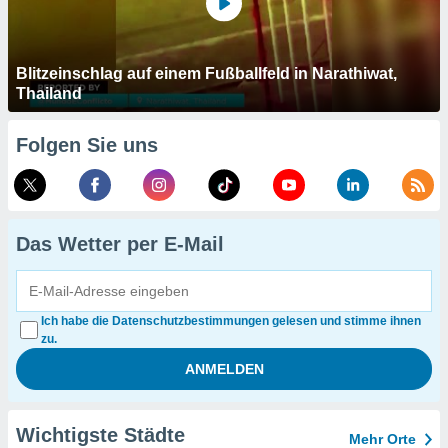
Blitzeinschlag auf einem Fußballfeld in Narathiwat,
Thailand
Folgen Sie uns
Das Wetter per E-Mail
Ich habe die Datenschutzbestimmungen gelesen und stimme ihnen
zu.
Wichtigste Städte
Mehr Orte