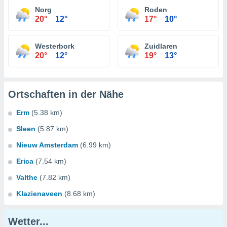
Norg
Roden
20°
12°
17°
10°
Westerbork
Zuidlaren
20°
12°
19°
13°
Ortschaften in der Nähe
Erm
(5.38 km)
Sleen
(5.87 km)
Nieuw Amsterdam
(6.99 km)
Erica
(7.54 km)
Valthe
(7.82 km)
Klazienaveen
(8.68 km)
Wetter...