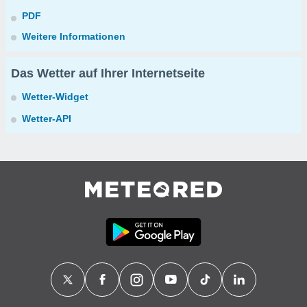
PDF
Weitere Informationen
Das Wetter auf Ihrer Internetseite
Wetter-Widget
Wetter-API