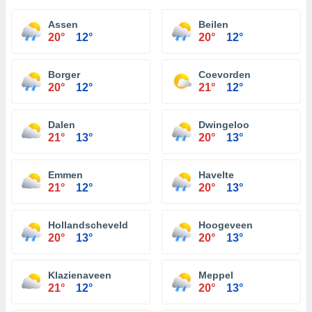
Assen
Beilen
20°
12°
20°
12°
Borger
Coevorden
20°
12°
21°
12°
Dalen
Dwingeloo
21°
13°
20°
13°
Emmen
Havelte
21°
12°
20°
13°
Hollandscheveld
Hoogeveen
20°
13°
20°
13°
Klazienaveen
Meppel
21°
12°
20°
13°