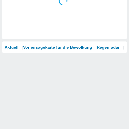
Aktuell
Vorhersagekarte für die Bewölkung
Regenradar
Sa