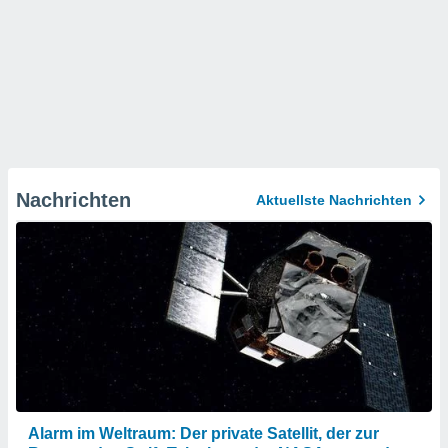
Nachrichten
Aktuellste Nachrichten
Alarm im Weltraum: Der private Satellit, der zur