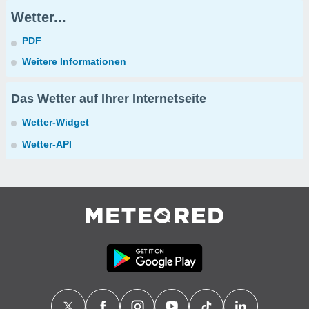
Wetter...
PDF
Weitere Informationen
Das Wetter auf Ihrer Internetseite
Wetter-Widget
Wetter-API