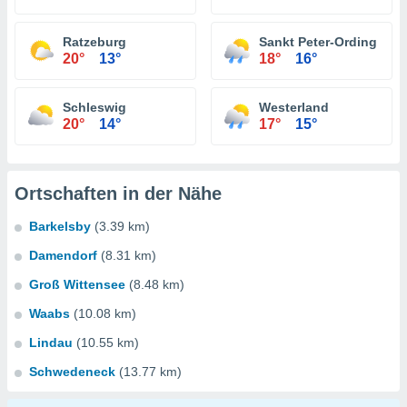
Ratzeburg
Sankt Peter-Ording
20°
13°
18°
16°
Schleswig
Westerland
20°
14°
17°
15°
Ortschaften in der Nähe
Barkelsby
(3.39 km)
Damendorf
(8.31 km)
Groß Wittensee
(8.48 km)
Waabs
(10.08 km)
Lindau
(10.55 km)
Schwedeneck
(13.77 km)