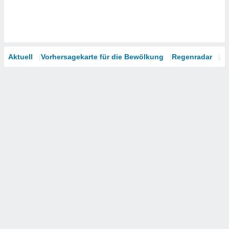
Aktuell
Vorhersagekarte für die Bewölkung
Regenradar
Sa