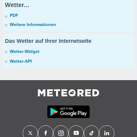
Wetter...
PDF
Weitere Informationen
Das Wetter auf Ihrer Internetseite
Wetter-Widget
Wetter-API