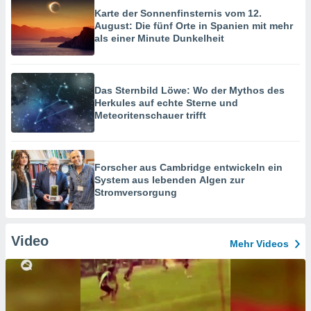
Karte der Sonnenfinsternis vom 12.
August: Die fünf Orte in Spanien mit mehr
als einer Minute Dunkelheit
Das Sternbild Löwe: Wo der Mythos des
Herkules auf echte Sterne und
Meteoritenschauer trifft
Forscher aus Cambridge entwickeln ein
System aus lebenden Algen zur
Stromversorgung
Video
Mehr Videos