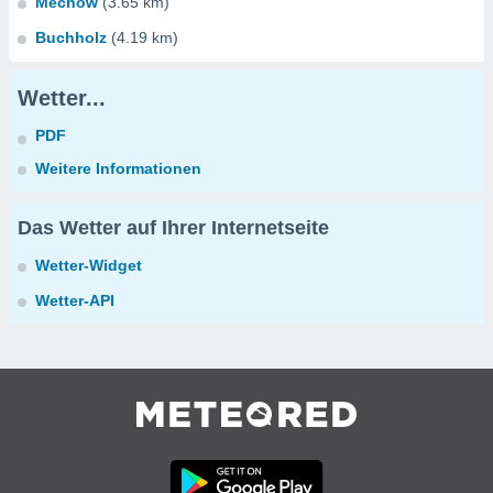
Mechow
(3.65 km)
Buchholz
(4.19 km)
Wetter...
PDF
Weitere Informationen
Das Wetter auf Ihrer Internetseite
Wetter-Widget
Wetter-API