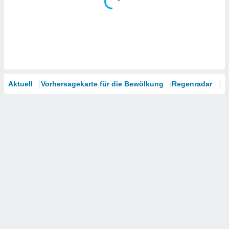
Aktuell
Vorhersagekarte für die Bewölkung
Regenradar
Sa