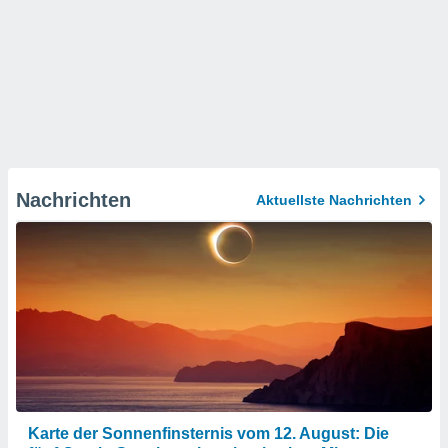
Nachrichten
Aktuellste Nachrichten
Karte der Sonnenfinsternis vom 12. August: Die