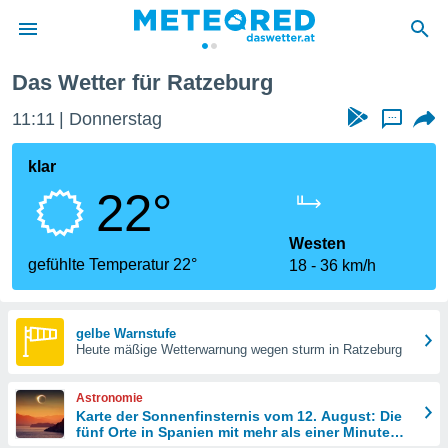
Das Wetter für Ratzeburg
politik
11:11
Donnerstag
...
von
at) wurde
klar
uten
22°
m
llen, dass
estellten
Westen
nen von
gefühlte Temperatur 22°
18
36 km/h
tät sind.
 diese
er die
Optionen
gelbe Warnstufe
Heute mäßige Wetterwarnung wegen sturm in Ratzeburg
 cookies
Astronomie
s adgang
Karte der Sonnenfinsternis vom 12. August: Die
fünf Orte in Spanien mit mehr als einer Minute
gitale