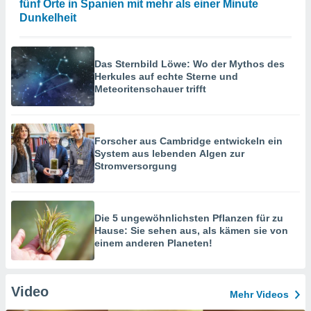
fünf Orte in Spanien mit mehr als einer Minute
Dunkelheit
Das Sternbild Löwe: Wo der Mythos des
Herkules auf echte Sterne und
Meteoritenschauer trifft
Forscher aus Cambridge entwickeln ein
System aus lebenden Algen zur
Stromversorgung
Die 5 ungewöhnlichsten Pflanzen für zu
Hause: Sie sehen aus, als kämen sie von
einem anderen Planeten!
Video
Mehr Videos