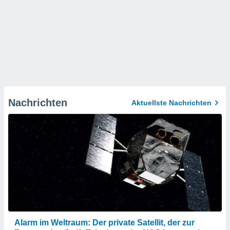
Nachrichten
Aktuellste Nachrichten
Alarm im Weltraum: Der private Satellit, der zur