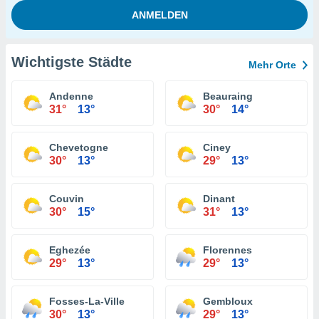
Wichtigste Städte
Mehr Orte
Andenne
Beauraing
31°
13°
30°
14°
Chevetogne
Ciney
30°
13°
29°
13°
Couvin
Dinant
30°
15°
31°
13°
Eghezée
Florennes
29°
13°
29°
13°
Fosses-La-Ville
Gembloux
30°
13°
29°
13°