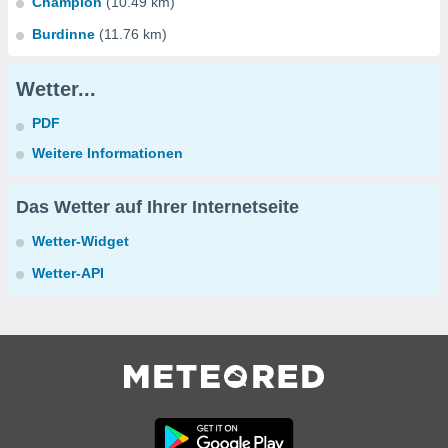
Champion
(10.49 km)
Burdinne
(11.76 km)
Wetter...
PDF
Weitere Informationen
Das Wetter auf Ihrer Internetseite
Wetter-Widget
Wetter-API