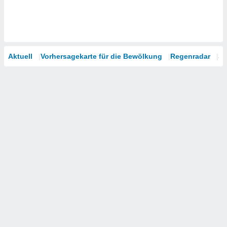
Aktuell
Vorhersagekarte für die Bewölkung
Regenradar
Sa