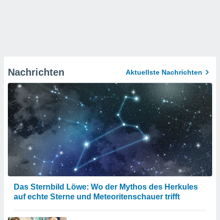
Nachrichten
Aktuellste Nachrichten
Das Sternbild Löwe: Wo der Mythos des Herkules
auf echte Sterne und Meteoritenschauer trifft