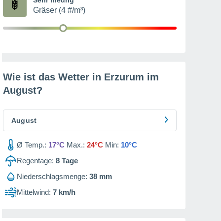
Gräser (4 #/m³)
Wie ist das Wetter in Erzurum im
August
?
August
Ø Temp.:
17°C
Max.:
24°C
Min:
10°C
Regentage:
8
Tage
Niederschlagsmenge:
38 mm
Mittelwind:
7 km/h