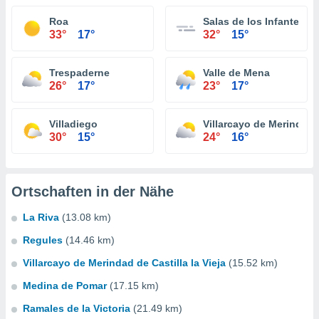
Roa
Salas de los Infantes
33°
17°
32°
15°
Trespaderne
Valle de Mena
26°
17°
23°
17°
Villadiego
Villarcayo de Merindad d
30°
15°
24°
16°
Ortschaften in der Nähe
La Riva
(13.08 km)
Regules
(14.46 km)
Villarcayo de Merindad de Castilla la Vieja
(15.52 km)
Medina de Pomar
(17.15 km)
Ramales de la Victoria
(21.49 km)