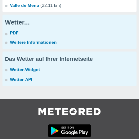
Valle de Mena
(22.11 km)
Wetter...
PDF
Weitere Informationen
Das Wetter auf Ihrer Internetseite
Wetter-Widget
Wetter-API