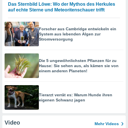
Das Sternbild Löwe: Wo der Mythos des Herkules
auf echte Sterne und Meteoritenschauer trifft
Forscher aus Cambridge entwickeln ein
System aus lebenden Algen zur
Stromversorgung
Die 5 ungewöhnlichsten Pflanzen für zu
Hause: Sie sehen aus, als kämen sie von
einem anderen Planeten!
Tierarzt verrät es: Warum Hunde ihren
eigenen Schwanz jagen
Video
Mehr Videos