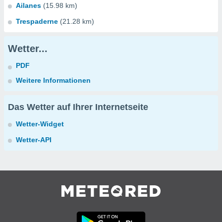
Ailanes
(15.98 km)
Trespaderne
(21.28 km)
Wetter...
PDF
Weitere Informationen
Das Wetter auf Ihrer Internetseite
Wetter-Widget
Wetter-API