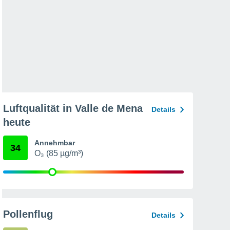
Luftqualität in Valle de Mena
Details
heute
Annehmbar
34
O₃ (85 µg/m³)
Pollenflug
Details