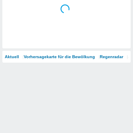
Aktuell
Vorhersagekarte für die Bewölkung
Regenradar
Sa