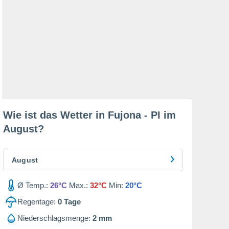
Wie ist das Wetter in Fujona - PI im
August
?
August
Ø Temp.:
26°C
Max.:
32°C
Min:
20°C
Regentage:
0
Tage
Niederschlagsmenge:
2 mm