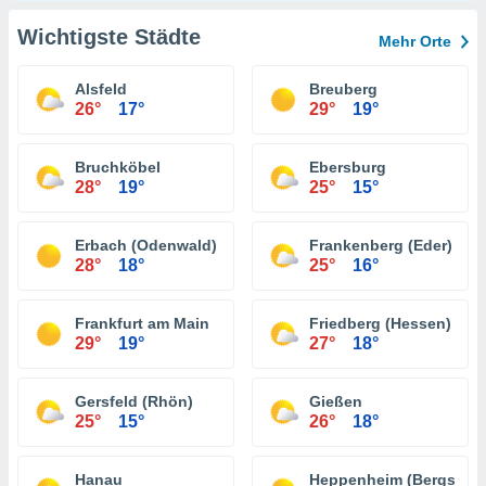
Wichtigste Städte
Mehr Orte
Alsfeld
Breuberg
26°
17°
29°
19°
Bruchköbel
Ebersburg
28°
19°
25°
15°
Erbach (Odenwald)
Frankenberg (Eder)
28°
18°
25°
16°
Frankfurt am Main
Friedberg (Hessen)
29°
19°
27°
18°
Gersfeld (Rhön)
Gießen
25°
15°
26°
18°
Hanau
Heppenheim (Bergstraß