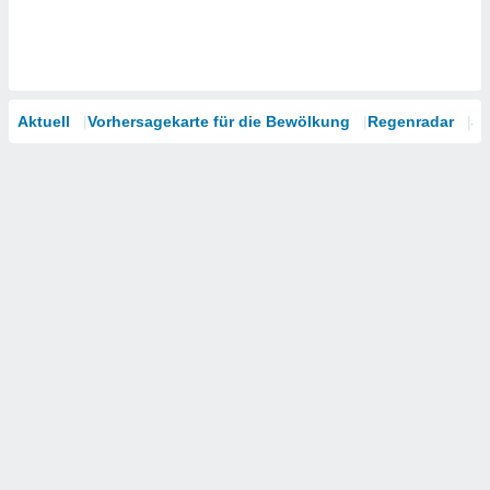
Aktuell
Vorhersagekarte für die Bewölkung
Regenradar
Sa