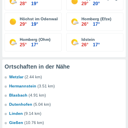
28°
19°
29°
20°
Höchst im Odenwald
Homberg (Efze)
29°
19°
26°
17°
Homberg (Ohm)
Idstein
25°
17°
26°
17°
Ortschaften in der Nähe
Wetzlar
(2.44 km)
Hermannstein
(3.51 km)
Blasbach
(4.91 km)
Dutenhofen
(5.04 km)
Linden
(9.14 km)
Gießen
(10.76 km)