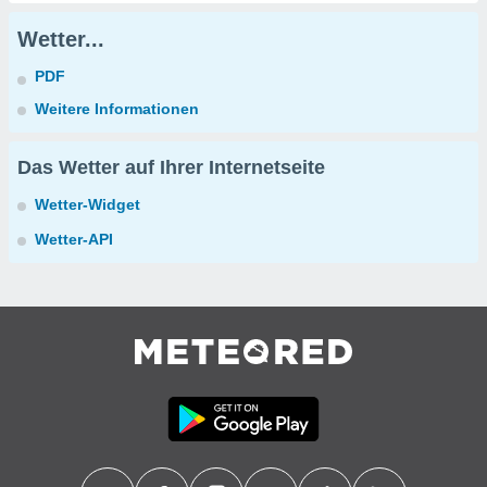
Wetter...
PDF
Weitere Informationen
Das Wetter auf Ihrer Internetseite
Wetter-Widget
Wetter-API