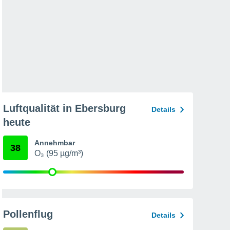
Luftqualität in Ebersburg
Details
heute
Annehmbar
38
O₃ (95 µg/m³)
Pollenflug
Details