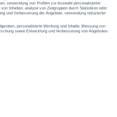
ten, verwendung von Profilen zur Auswahl personalisierter
on Inhalten, analyse von Zielgruppen durch Statistiken oder
23°
/
12°
26°
/
10°
29°
/
13°
31°
/
17°
ung und Verbesserung der Angebote, verwendung reduzierter
-
26
km/h
12
-
27
km/h
10
-
23
km/h
10
-
25
km/h
dgeräten, personalisierte Werbung und Inhalte, Messung von
forschung sowie Entwicklung und Verbesserung von Angeboten.
August
Osten
3 mäßig
4
-
16 km/h
LSF:
6-10
Osten
1 niedrig
4
-
14 km/h
LSF:
nein
Osten
1 niedrig
3
-
13 km/h
LSF:
nein
Osten
0 niedrig
2
-
9 km/h
LSF:
nein