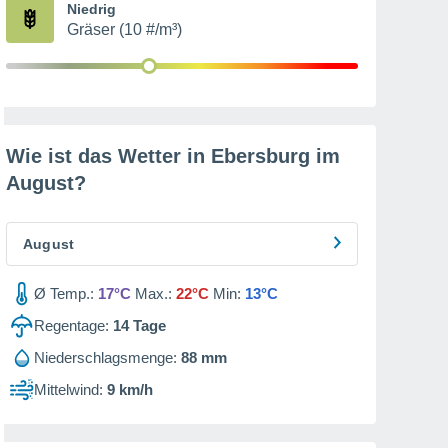
Niedrig
Gräser (10 #/m³)
Wie ist das Wetter in Ebersburg im
August
?
August
Ø Temp.:
17°C
Max.:
22°C
Min:
13°C
Regentage:
14
Tage
Niederschlagsmenge:
88 mm
Mittelwind:
9 km/h