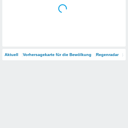
Aktuell
Vorhersagekarte für die Bewölkung
Regenradar
Sa