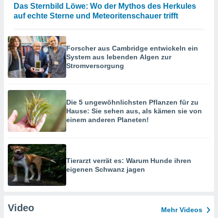
Das Sternbild Löwe: Wo der Mythos des Herkules
auf echte Sterne und Meteoritenschauer trifft
Forscher aus Cambridge entwickeln ein
System aus lebenden Algen zur
Stromversorgung
Die 5 ungewöhnlichsten Pflanzen für zu
Hause: Sie sehen aus, als kämen sie von
einem anderen Planeten!
Tierarzt verrät es: Warum Hunde ihren
eigenen Schwanz jagen
Video
Mehr Videos