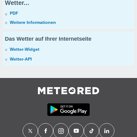
Wetter...
PDF
Weitere Informationen
Das Wetter auf Ihrer Internetseite
Wetter-Widget
Wetter-API