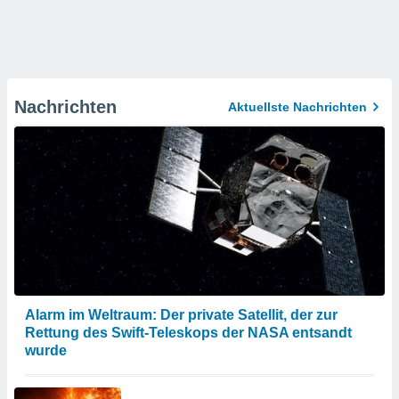
Nachrichten
Aktuellste Nachrichten
Alarm im Weltraum: Der private Satellit, der zur
Rettung des Swift-Teleskops der NASA entsandt
wurde