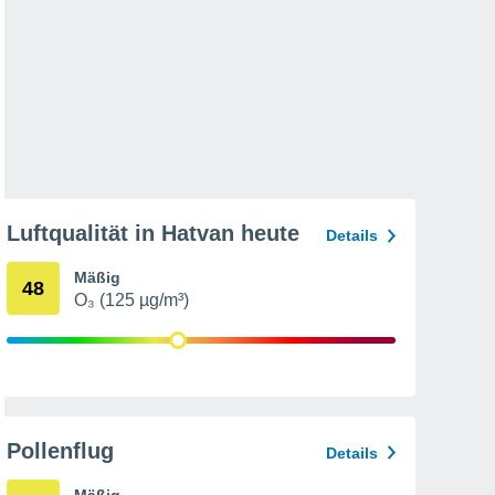
Luftqualität in Hatvan heute
Details
Mäßig
48
O₃ (125 µg/m³)
Pollenflug
Details
Mäßig