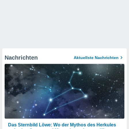
Nachrichten
Aktuellste Nachrichten
Das Sternbild Löwe: Wo der Mythos des Herkules