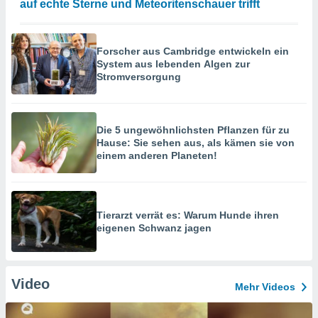
auf echte Sterne und Meteoritenschauer trifft
Forscher aus Cambridge entwickeln ein
System aus lebenden Algen zur
Stromversorgung
Die 5 ungewöhnlichsten Pflanzen für zu
Hause: Sie sehen aus, als kämen sie von
einem anderen Planeten!
Tierarzt verrät es: Warum Hunde ihren
eigenen Schwanz jagen
Video
Mehr Videos