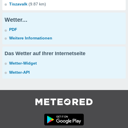
Tiszavalk
(9.87 km)
Wetter...
PDF
Weitere Informationen
Das Wetter auf Ihrer Internetseite
Wetter-Widget
Wetter-API