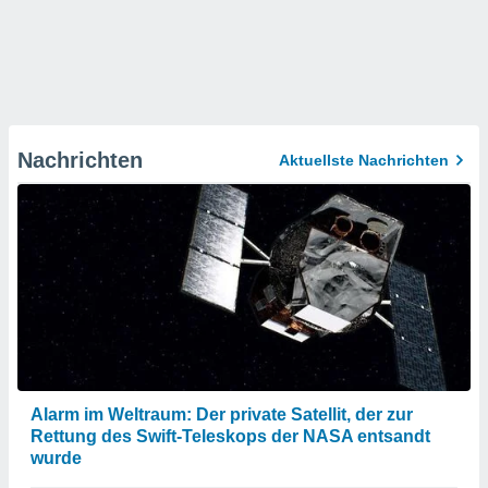
Nachrichten
Aktuellste Nachrichten
Alarm im Weltraum: Der private Satellit, der zur
Rettung des Swift-Teleskops der NASA entsandt
wurde