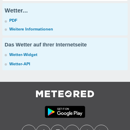
Wetter...
PDF
Weitere Informationen
Das Wetter auf Ihrer Internetseite
Wetter-Widget
Wetter-API