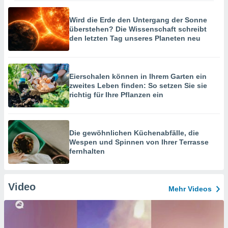
Wird die Erde den Untergang der Sonne
überstehen? Die Wissenschaft schreibt
den letzten Tag unseres Planeten neu
Eierschalen können in Ihrem Garten ein
zweites Leben finden: So setzen Sie sie
richtig für Ihre Pflanzen ein
Die gewöhnlichen Küchenabfälle, die
Wespen und Spinnen von Ihrer Terrasse
fernhalten
Video
Mehr Videos