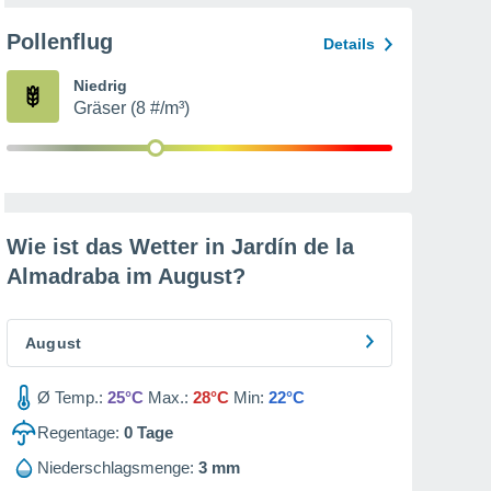
Pollenflug
Details
Niedrig
Gräser (8 #/m³)
Wie ist das Wetter in Jardín de la
Almadraba im
August
?
August
Ø Temp.:
25°C
Max.:
28°C
Min:
22°C
Regentage:
0
Tage
Niederschlagsmenge:
3 mm