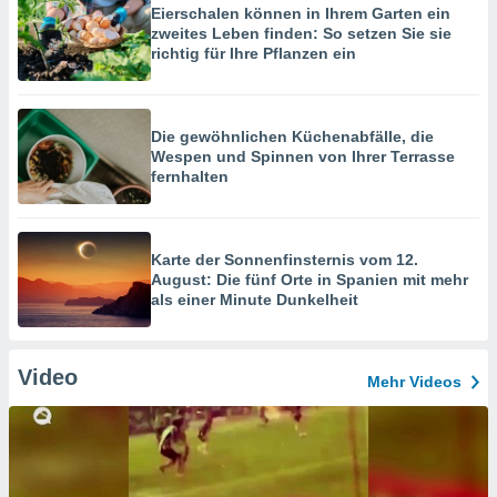
Eierschalen können in Ihrem Garten ein
zweites Leben finden: So setzen Sie sie
richtig für Ihre Pflanzen ein
Die gewöhnlichen Küchenabfälle, die
Wespen und Spinnen von Ihrer Terrasse
fernhalten
Karte der Sonnenfinsternis vom 12.
August: Die fünf Orte in Spanien mit mehr
als einer Minute Dunkelheit
Video
Mehr Videos