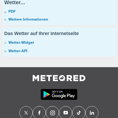
Wetter...
PDF
Weitere Informationen
Das Wetter auf Ihrer Internetseite
Wetter-Widget
Wetter-API