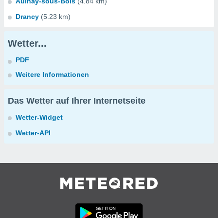
Aulnay-sous-Bois
(4.84 km)
Drancy
(5.23 km)
Wetter...
PDF
Weitere Informationen
Das Wetter auf Ihrer Internetseite
Wetter-Widget
Wetter-API