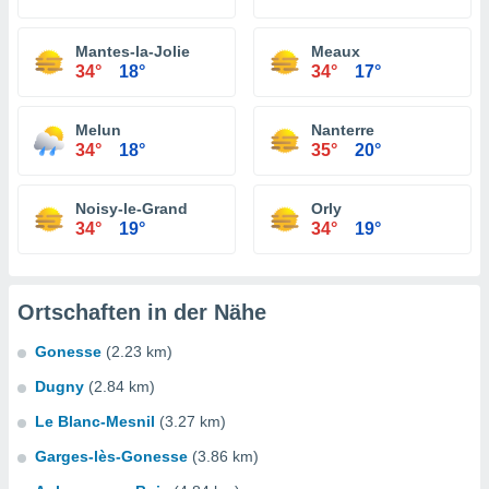
Mantes-la-Jolie
Meaux
34°
18°
34°
17°
Melun
Nanterre
34°
18°
35°
20°
Noisy-le-Grand
Orly
34°
19°
34°
19°
Ortschaften in der Nähe
Gonesse
(2.23 km)
Dugny
(2.84 km)
Le Blanc-Mesnil
(3.27 km)
Garges-lès-Gonesse
(3.86 km)