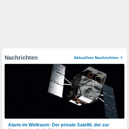
Nachrichten
Aktuellste Nachrichten
Alarm im Weltraum: Der private Satellit, der zur