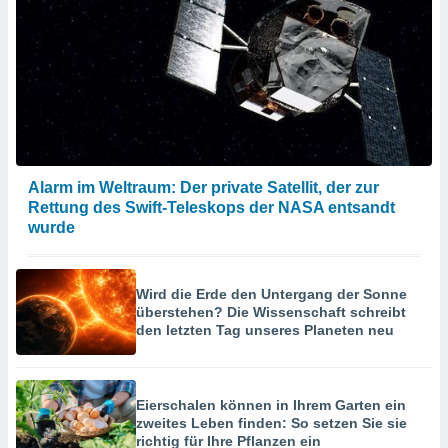
Alarm im Weltraum: Der private Satellit, der zur
Rettung des Swift-Teleskops der NASA entsandt
wurde
Wird die Erde den Untergang der Sonne
überstehen? Die Wissenschaft schreibt
den letzten Tag unseres Planeten neu
Eierschalen können in Ihrem Garten ein
zweites Leben finden: So setzen Sie sie
richtig für Ihre Pflanzen ein