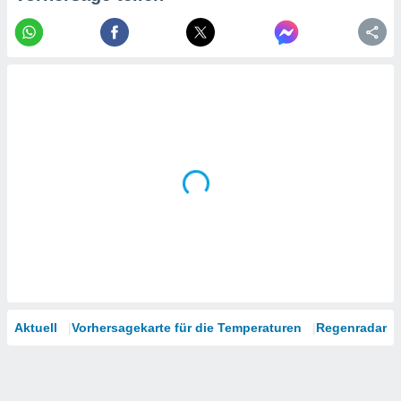
tner
Aktuell
Vorhersagekarte für die Temperaturen
Regenradar