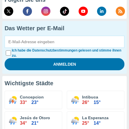
Das Wetter per E-Mail
Ich habe die Datenschutzbestimmungen gelesen und stimme ihnen
zu.
Wichtigste Städte
Concepcion
Intibuca
33°
23°
26°
15°
Jesús de Otoro
La Esperanza
34°
21°
25°
14°