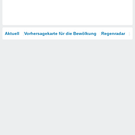
Aktuell
Vorhersagekarte für die Bewölkung
Regenradar
Sa