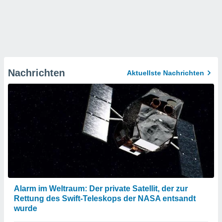
Nachrichten
Aktuellste Nachrichten
Alarm im Weltraum: Der private Satellit, der zur
Rettung des Swift-Teleskops der NASA entsandt
wurde