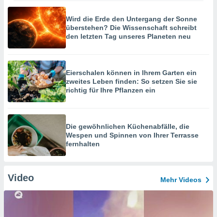
Wird die Erde den Untergang der Sonne
überstehen? Die Wissenschaft schreibt
den letzten Tag unseres Planeten neu
Eierschalen können in Ihrem Garten ein
zweites Leben finden: So setzen Sie sie
richtig für Ihre Pflanzen ein
Die gewöhnlichen Küchenabfälle, die
Wespen und Spinnen von Ihrer Terrasse
fernhalten
Video
Mehr Videos