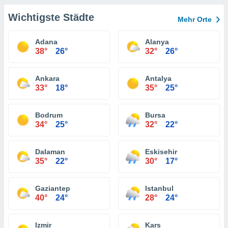
Wichtigste Städte
Mehr Orte
Adana
Alanya
38°
26°
32°
26°
Ankara
Antalya
33°
18°
35°
25°
Bodrum
Bursa
34°
25°
32°
22°
Dalaman
Eskisehir
35°
22°
30°
17°
Gaziantep
Istanbul
40°
24°
28°
24°
Izmir
Kars