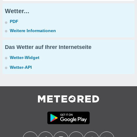
Wetter...
PDF
Weitere Informationen
Das Wetter auf Ihrer Internetseite
Wetter-Widget
Wetter-API